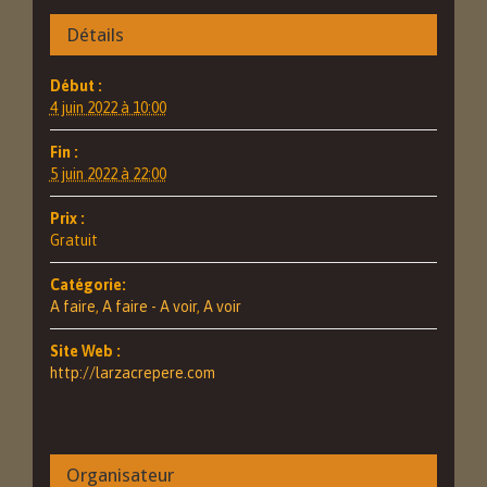
Détails
Début :
4 juin 2022 à 10:00
Fin :
5 juin 2022 à 22:00
Prix :
Gratuit
Catégorie:
A faire
,
A faire - A voir
,
A voir
Site Web :
http://larzacrepere.com
Organisateur