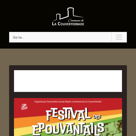
Go to...
CET ÉVÉNÉMENT EST PASSÉ