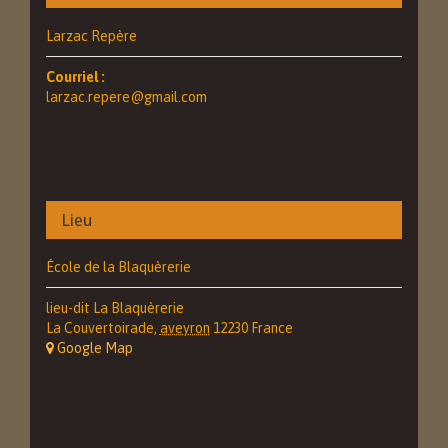
Larzac Repère
Courriel :
larzac.repere@gmail.com
Lieu
École de la Blaquèrerie
lieu-dit La Blaquèrerie
La Couvertoirade
,
aveyron
12230
France
+ Google Map