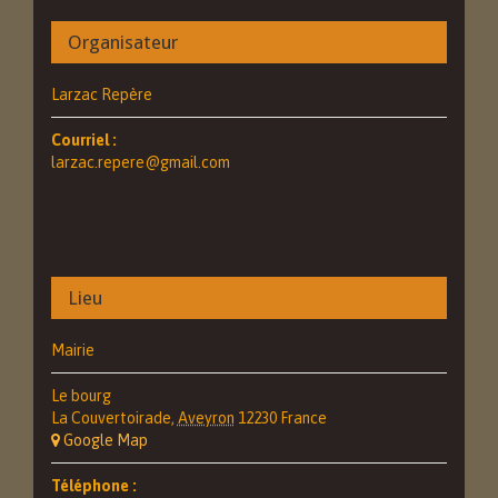
Organisateur
Larzac Repère
Courriel :
larzac.repere@gmail.com
Lieu
Mairie
Le bourg
La Couvertoirade
,
Aveyron
12230
France
+ Google Map
Téléphone :