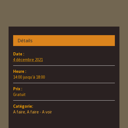
Détails
Date :
4 décembre 2021
Heure :
14:00 jusqu’à 18:00
Prix :
Gratuit
Catégorie:
A faire
,
A faire - A voir