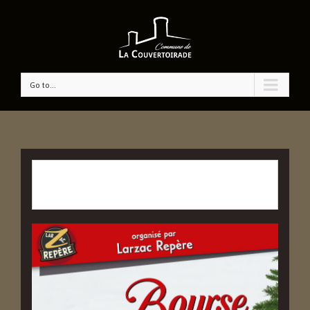
Go to...
CET ÉVÉNÉMENT EST PASSÉ