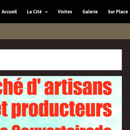
Accueil
La Cité
Visites
Galerie
Sur Place
MENT EST PASSÉ