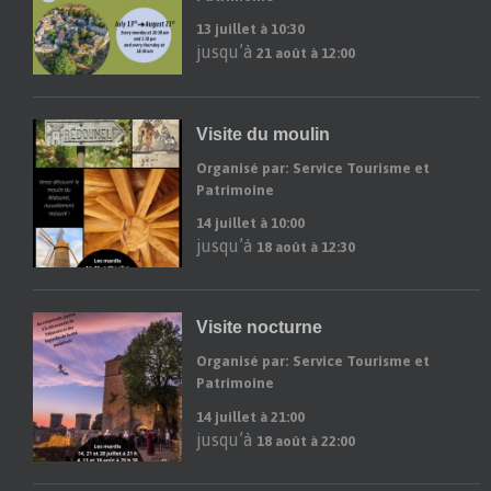
13 juillet à 10:30
jusqu’à
21 août à 12:00
Visite du moulin
Organisé par: Service Tourisme et
Patrimoine
14 juillet à 10:00
jusqu’à
18 août à 12:30
Visite nocturne
Organisé par: Service Tourisme et
Patrimoine
14 juillet à 21:00
jusqu’à
18 août à 22:00