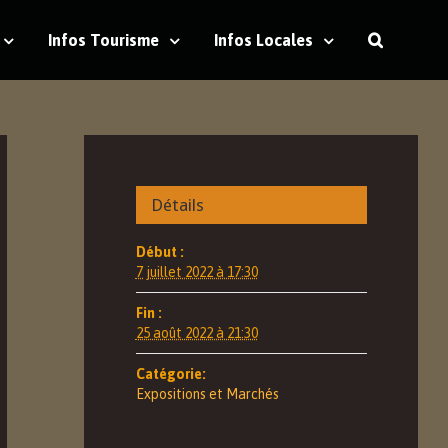
Infos Tourisme
Infos Locales
Détails
Début :
7 juillet 2022 à 17:30
Fin :
25 août 2022 à 21:30
Catégorie:
Expositions et Marchés