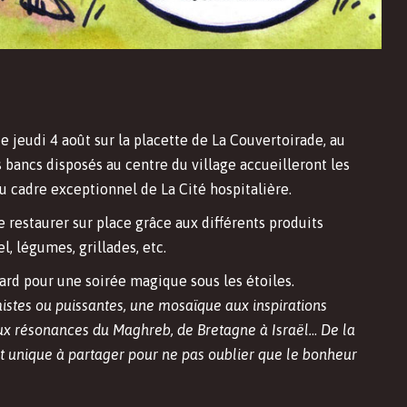
e jeudi 4 août sur la placette de La Couvertoirade, au
s bancs disposés au centre du village accueilleront les
 du cadre exceptionnel de La Cité hospitalière.
e restaurer sur place grâce aux différents produits
l, légumes, grillades, etc.
ard pour une soirée magique sous les étoiles.
istes ou puissantes, une mosaïque aux inspirations
x résonances du Maghreb, de Bretagne à Israël.
..
De la
 unique à partager pour ne pas oublier que le bonheur