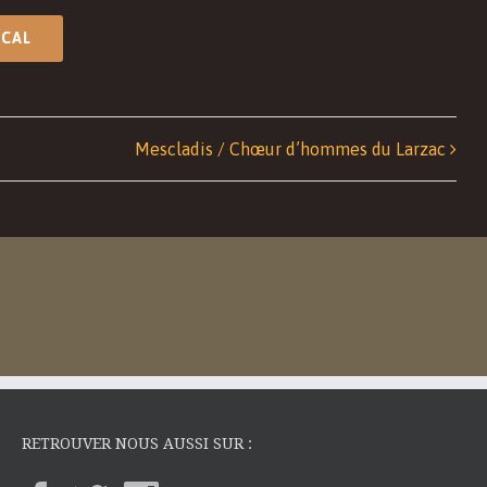
ICAL
Mescladis / Chœur d’hommes du Larzac
RETROUVER NOUS AUSSI SUR :