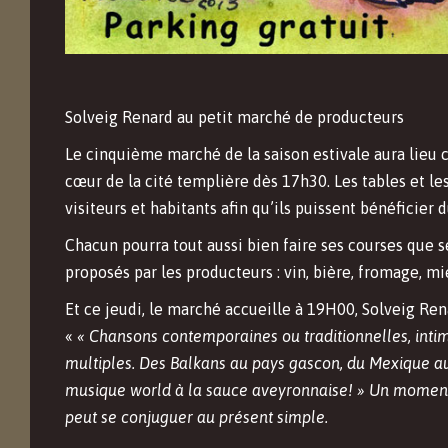
Solveig Renard au petit marché de producteurs
Le cinquième marché de la saison estivale aura lieu c
cœur de la cité templière dès 17h30. Les tables et le
visiteurs et habitants afin qu’ils puissent bénéficier
Chacun pourra tout aussi bien faire ses courses que s
proposés par les producteurs : vin, bière, fromage, mie
Et ce jeudi, le marché accueille à 19H00, Solveig Ren
«
« Chansons contemporaines ou traditionnelles, intim
multiples.
Des Balkans au pays gascon, du Mexique au
musique world à la sauce aveyronnaise! » Un moment
peut se conjuguer au présent simple.