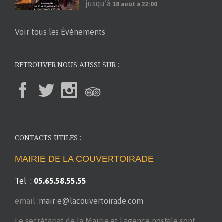
jusqu’à
18 août à 22:00
Voir tous les Événements
RETROUVER NOUS AUSSI SUR :
CONTACTS UTILES :
MAIRIE DE LA COUVERTOIRADE
Tel :
05.65.58.55.55
email :
mairie@lacouvertoirade.com
Le secrétariat de la Mairie et l'agence postale sont