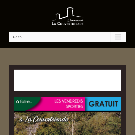
Go to...
CET ÉVÉNÉMENT EST PASSÉ