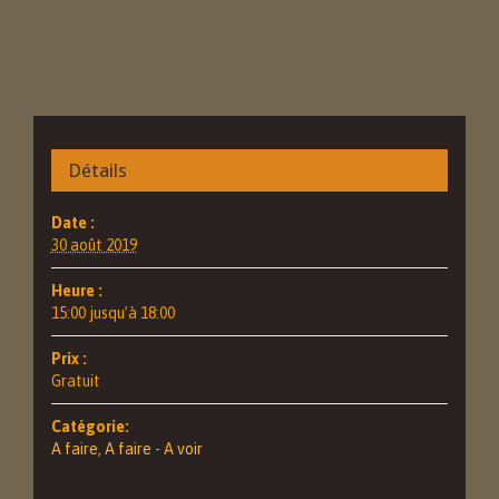
Détails
Date :
30 août 2019
Heure :
15:00 jusqu’à 18:00
Prix :
Gratuit
Catégorie:
A faire
,
A faire - A voir