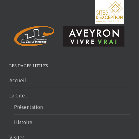
LES PAGES UTILES :
Accueil
La Cité :
Présentation
Histoire
Visites