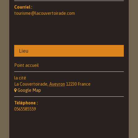
Courriel :
tourisme@lacouvertoirade.com
Lieu
Point accueil
la cité
La Couvertoirade
,
Aveyron
12230
France
+ Google Map
Téléphone :
0565585559