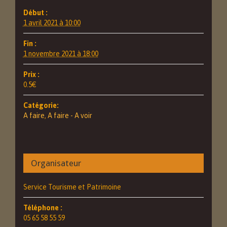
Début :
1 avril 2021 à 10:00
Fin :
1 novembre 2021 à 18:00
Prix :
0.5€
Catégorie:
A faire
,
A faire - A voir
Organisateur
Service Tourisme et Patrimoine
Téléphone :
05 65 58 55 59