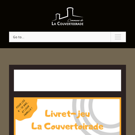
Go to...
CET ÉVÉNÉMENT EST PASSÉ