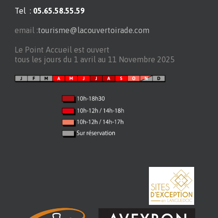
Tel :
05.65.58.55.59
email :
tourisme@lacouvertoirade.com
Le Point Accueil est ouvert
tous les jours du 1 avril au 11 Novembre 2025