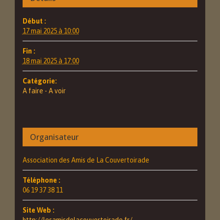
Début :
17 mai 2025 à 10:00
Fin :
18 mai 2025 à 17:00
Catégorie:
A faire - A voir
Organisateur
Association des Amis de La Couvertoirade
Téléphone :
06 19 37 38 11
Site Web :
http://lesamisdelacouvertoirade.fr/