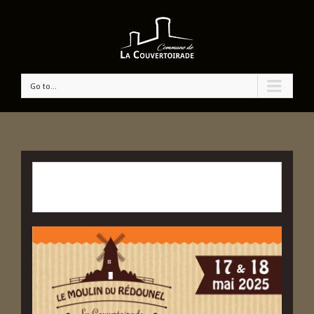
Go to...
CET ÉVÉNÉMENT EST PASSÉ