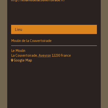
Lieu
Moulin de la Couvertoirade
Le Moulin
La Couvertoirade
,
Aveyron
12230
France
+ Google Map