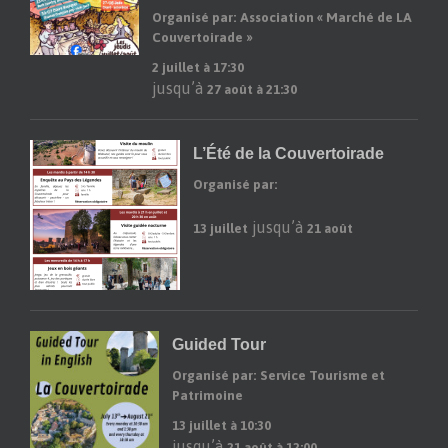
Organisé par: Association « Marché de LA
Couvertoirade »
2 juillet à 17:30
jusqu’à
27 août à 21:30
L’Été de la Couvertoirade
Organisé par:
jusqu’à
13 juillet
21 août
Guided Tour
Organisé par: Service Tourisme et
Patrimoine
13 juillet à 10:30
jusqu’à
21 août à 12:00