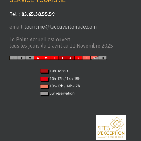
SERVICE TOURISME
Tel :
05.65.58.55.59
email :
tourisme@lacouvertoirade.com
Le Point Accueil est ouvert
tous les jours du 1 avril au 11 Novembre 2025