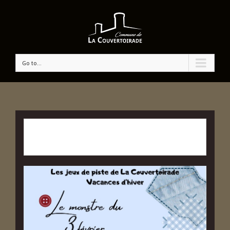
Go to...
CET ÉVÉNÉMENT EST PASSÉ