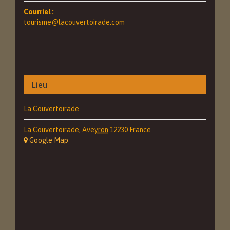
Courriel :
tourisme@lacouvertoirade.com
Lieu
La Couvertoirade
La Couvertoirade
,
Aveyron
12230
France
+ Google Map