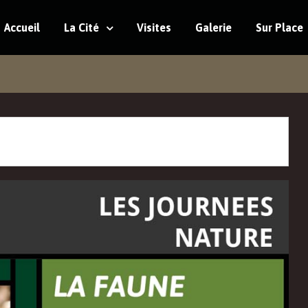
Accueil
La Cité
Visites
Galerie
Sur Place
MENT EST PASSÉ