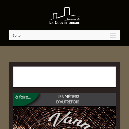
Go to...
CET ÉVÉNÉMENT EST PASSÉ